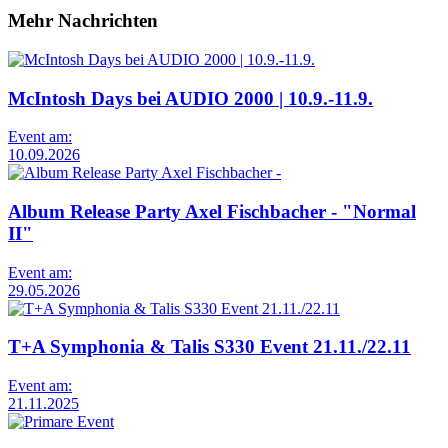
Mehr Nachrichten
McIntosh Days bei AUDIO 2000 | 10.9.-11.9.
Event am:
10.09.2026
Album Release Party Axel Fischbacher - "Normal
II"
Event am:
29.05.2026
T+A Symphonia & Talis S330 Event 21.11./22.11
Event am:
21.11.2025