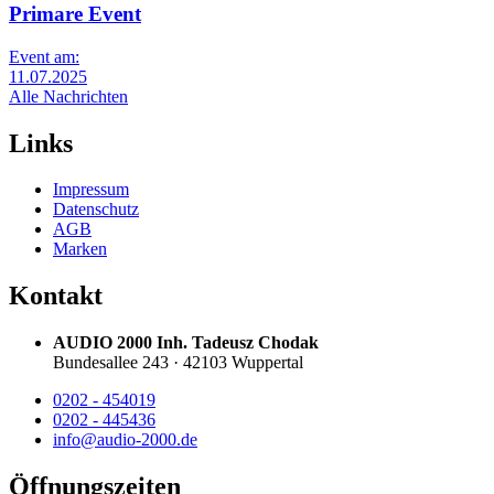
Primare Event
Event am:
11.07.2025
Alle Nachrichten
Links
Impressum
Datenschutz
AGB
Marken
Kontakt
AUDIO 2000 Inh. Tadeusz Chodak
Bundesallee 243 · 42103 Wuppertal
0202 - 454019
0202 - 445436
info@audio-2000.de
Öffnungszeiten